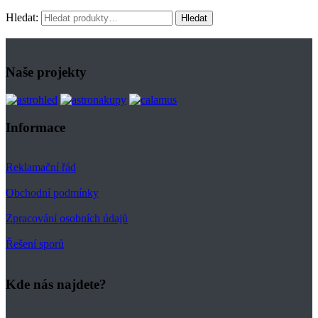
Hledat:
Hledat
Naše projekty
Informace
Reklamační řád
Obchodní podmínky
Zpracování osobních údajů
Řešení sporů
Kde nás najdete?