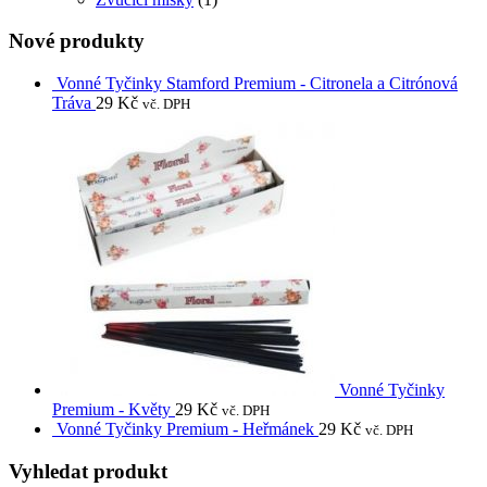
Nové produkty
Vonné Tyčinky Stamford Premium - Citronela a Citrónová
Tráva
29
Kč
vč. DPH
Vonné Tyčinky
Premium - Květy
29
Kč
vč. DPH
Vonné Tyčinky Premium - Heřmánek
29
Kč
vč. DPH
Vyhledat produkt