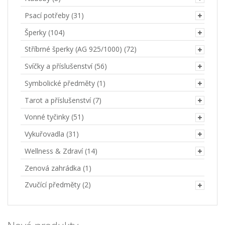
Psací potřeby
(31)
Šperky
(104)
Stříbrné šperky (AG 925/1000)
(72)
Svíčky a příslušenství
(56)
Symbolické předměty
(1)
Tarot a příslušenství
(7)
Vonné tyčinky
(51)
Vykuřovadla
(31)
Wellness & Zdraví
(14)
Zenová zahrádka
(1)
Zvučící předměty
(2)