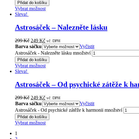
Přidat do košíku
Vybrat možnost
Sleva!
Astrosáček – Nalezněte lásku
299
Kč
249
Kč
vč. DPH
Barva sáčku
Vyčistit
Astrosáček - Nalezněte lásku množství
Přidat do košíku
Vybrat možnost
Sleva!
Astrosáček – Od psychické zátěže k h
299
Kč
249
Kč
vč. DPH
Barva sáčku
Vyčistit
Astrosáček - Od psychické zátěže k harmonii množství
Přidat do košíku
Vybrat možnost
1
2