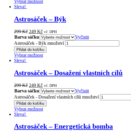
Vybrat možnost
Sleva!
Astrosáček – Býk
299
Kč
249
Kč
vč. DPH
Barva sáčku
Vyčistit
Astrosáček - Býk množství
Přidat do košíku
Vybrat možnost
Sleva!
Astrosáček – Dosažení vlastních cílů
299
Kč
249
Kč
vč. DPH
Barva sáčku
Vyčistit
Astrosáček - Dosažení vlastních cílů množství
Přidat do košíku
Vybrat možnost
Sleva!
Astrosáček – Energetická bomba