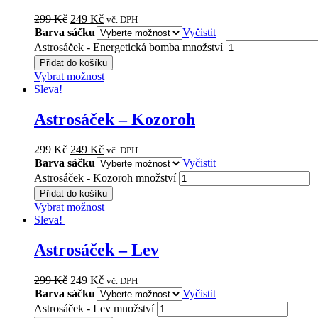
299
Kč
249
Kč
vč. DPH
Barva sáčku
Vyčistit
Astrosáček - Energetická bomba množství
Přidat do košíku
Vybrat možnost
Sleva!
Astrosáček – Kozoroh
299
Kč
249
Kč
vč. DPH
Barva sáčku
Vyčistit
Astrosáček - Kozoroh množství
Přidat do košíku
Vybrat možnost
Sleva!
Astrosáček – Lev
299
Kč
249
Kč
vč. DPH
Barva sáčku
Vyčistit
Astrosáček - Lev množství