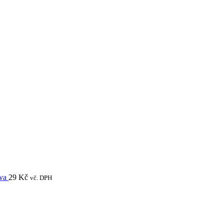
va
29
Kč
vč. DPH