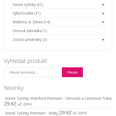
Vonné tyčinky
(51)
Vykuřovadla
(31)
Wellness & Zdraví
(14)
Zenová zahrádka
(1)
Zvučící předměty
(2)
Vyhledat produkt
Hledat:
Hledat
Novinky
Vonné Tyčinky Stamford Premium - Citronela a Citrónová Tráva
29
Kč
vč. DPH
29
Kč
vč. DPH
Vonné Tyčinky Premium - Květy