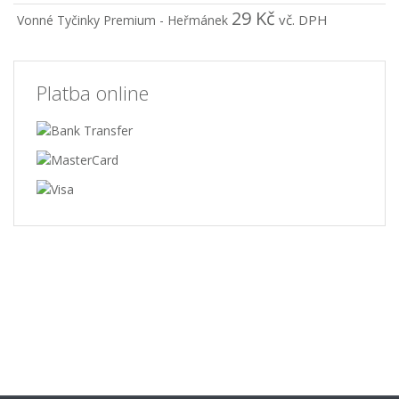
29
Kč
vč. DPH
Vonné Tyčinky Premium - Heřmánek
Platba online