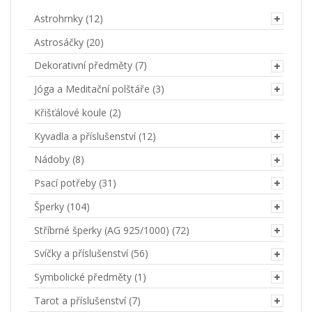
Astrohrnky
(12)
Astrosáčky
(20)
Dekorativní předměty
(7)
Jóga a Meditační polštáře
(3)
Křišťálové koule
(2)
Kyvadla a příslušenství
(12)
Nádoby
(8)
Psací potřeby
(31)
Šperky
(104)
Stříbrné šperky (AG 925/1000)
(72)
Svíčky a příslušenství
(56)
Symbolické předměty
(1)
Tarot a příslušenství
(7)