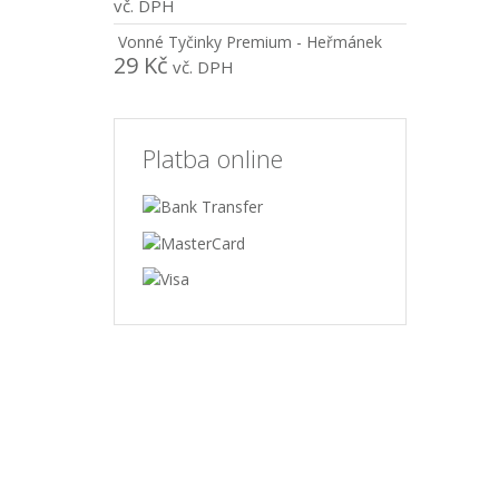
vč. DPH
Vonné Tyčinky Premium - Heřmánek
29
Kč
vč. DPH
Platba online