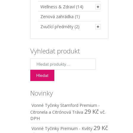
Wellness & Zdraví
(14)
Zenová zahrádka
(1)
Zvučící předměty
(2)
Vyhledat produkt
Hledat:
Hledat
Novinky
Vonné Tyčinky Stamford Premium -
29
Kč
vč.
Citronela a Citrónová Tráva
DPH
29
Kč
Vonné Tyčinky Premium - Květy