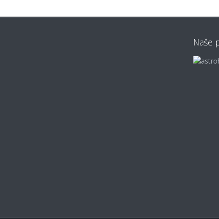
Naše p