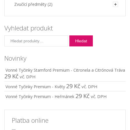
Zvučící předměty
(2)
Vyhledat produkt
Hledat:
Hledat
Novinky
Vonné Tyčinky Stamford Premium - Citronela a Citrónová Tráva
29
Kč
vč. DPH
29
Kč
vč. DPH
Vonné Tyčinky Premium - Květy
29
Kč
vč. DPH
Vonné Tyčinky Premium - Heřmánek
Platba online