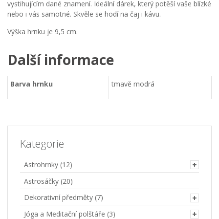
vystihujícím dané znamení. Ideální dárek, který potěší vaše blízké
nebo i vás samotné. Skvěle se hodí na čaj i kávu.
Výška hrnku je 9,5 cm.
Další informace
Barva hrnku
tmavě modrá
Kategorie
Astrohrnky
(12)
Astrosáčky
(20)
Dekorativní předměty
(7)
Jóga a Meditační polštáře
(3)