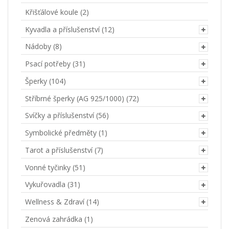
Křišťálové koule
(2)
Kyvadla a příslušenství
(12)
Nádoby
(8)
Psací potřeby
(31)
Šperky
(104)
Stříbrné šperky (AG 925/1000)
(72)
Svíčky a příslušenství
(56)
Symbolické předměty
(1)
Tarot a příslušenství
(7)
Vonné tyčinky
(51)
Vykuřovadla
(31)
Wellness & Zdraví
(14)
Zenová zahrádka
(1)