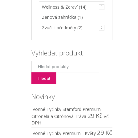
Wellness & Zdraví
(14)
Zenová zahrádka
(1)
Zvučící předměty
(2)
Vyhledat produkt
Hledat:
Hledat
Novinky
Vonné Tyčinky Stamford Premium -
29
Kč
vč.
Citronela a Citrónová Tráva
DPH
29
Kč
Vonné Tyčinky Premium - Květy