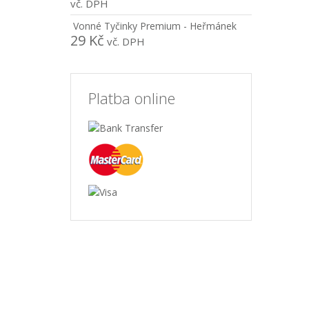
vč. DPH
Vonné Tyčinky Premium - Heřmánek
29
Kč
vč. DPH
Platba online