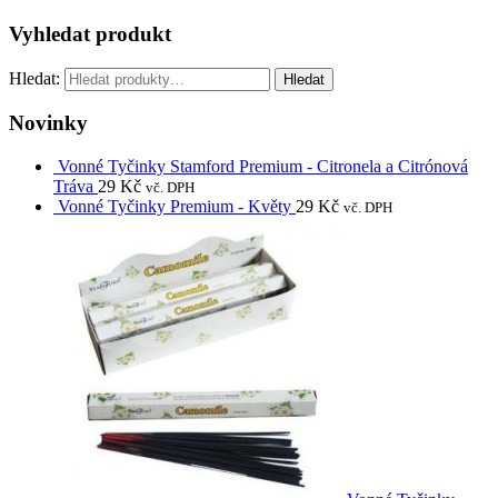
Vyhledat produkt
Hledat:
Hledat
Novinky
Vonné Tyčinky Stamford Premium - Citronela a Citrónová
Tráva
29
Kč
vč. DPH
Vonné Tyčinky Premium - Květy
29
Kč
vč. DPH