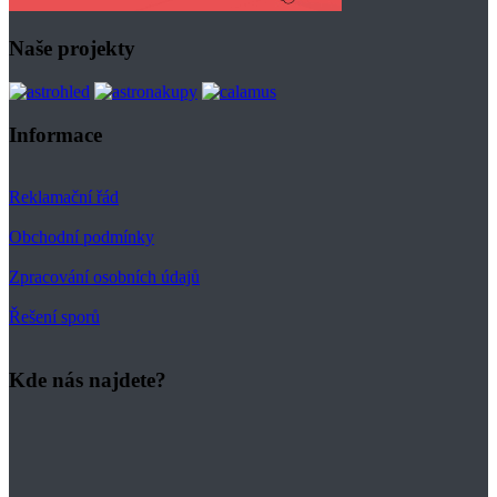
Naše projekty
Informace
Reklamační řád
Obchodní podmínky
Zpracování osobních údajů
Řešení sporů
Kde nás najdete?