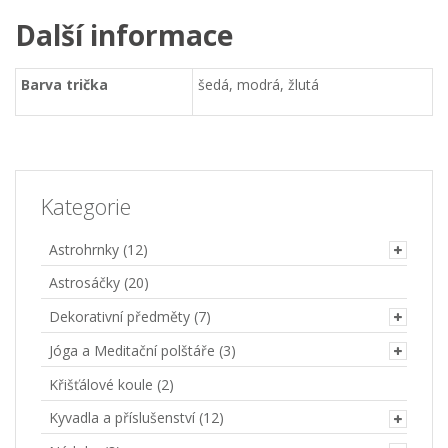
Další informace
Barva trička
šedá, modrá, žlutá
Kategorie
Astrohrnky
(12)
Astrosáčky
(20)
Dekorativní předměty
(7)
Jóga a Meditační polštáře
(3)
Křišťálové koule
(2)
Kyvadla a příslušenství
(12)