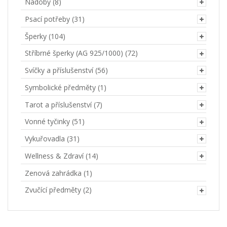
Nádoby
(8)
Psací potřeby
(31)
Šperky
(104)
Stříbrné šperky (AG 925/1000)
(72)
Svíčky a příslušenství
(56)
Symbolické předměty
(1)
Tarot a příslušenství
(7)
Vonné tyčinky
(51)
Vykuřovadla
(31)
Wellness & Zdraví
(14)
Zenová zahrádka
(1)
Zvučící předměty
(2)