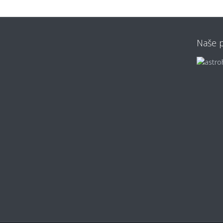
Naše p