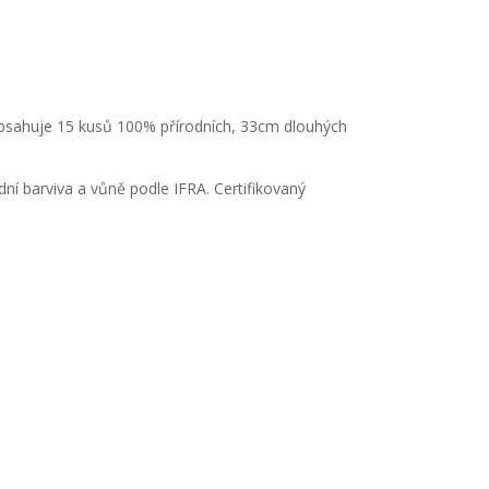
obsahuje 15 kusů 100% přírodních, 33cm dlouhých
ní barviva a vůně podle IFRA. Certifikovaný