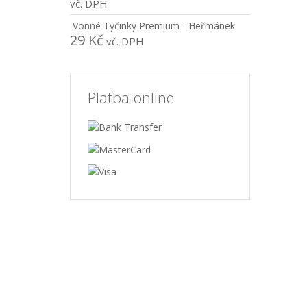
vč. DPH
Vonné Tyčinky Premium - Heřmánek
29
Kč
vč. DPH
Platba online