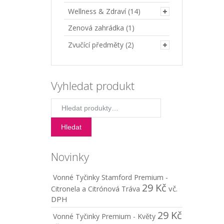
Wellness & Zdraví
(14)
Zenová zahrádka
(1)
Zvučící předměty
(2)
Vyhledat produkt
Hledat:
Hledat
Novinky
Vonné Tyčinky Stamford Premium -
29
Kč
vč.
Citronela a Citrónová Tráva
DPH
29
Kč
Vonné Tyčinky Premium - Květy