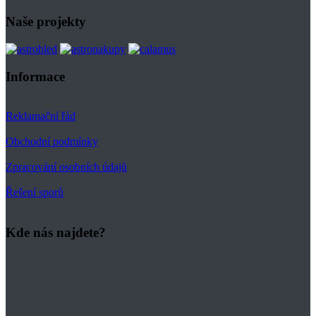
Naše projekty
Informace
Reklamační řád
Obchodní podmínky
Zpracování osobních údajů
Řešení sporů
Kde nás najdete?