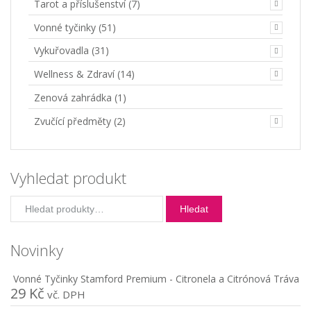
Tarot a příslušenství
(7)
Vonné tyčinky
(51)
Vykuřovadla
(31)
Wellness & Zdraví
(14)
Zenová zahrádka
(1)
Zvučící předměty
(2)
Vyhledat produkt
Hledat:
Hledat
Novinky
Vonné Tyčinky Stamford Premium - Citronela a Citrónová Tráva
29
Kč
vč. DPH