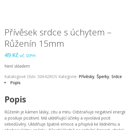
Přívěsek srdce s úchytem –
Růženín 15mm
49
Kč
vč. DPH
Není skladem
Katalogové číslo:
50642ROS
Kategorie:
Přívěsky
,
Šperky
,
Srdce
Popis
Popis
Růženín je kámen lásky, citu a míru. Odstraňuje negativní energii
a posiluje pozitivní. Má uklidňující účinky a vyvolává pocit
sebedůvěry. Uklidňuje špatné emoce a přispívá ke klidnému a