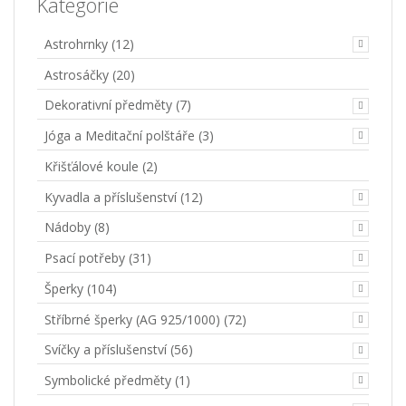
Kategorie
Astrohrnky
(12)
Astrosáčky
(20)
Dekorativní předměty
(7)
Jóga a Meditační polštáře
(3)
Křišťálové koule
(2)
Kyvadla a příslušenství
(12)
Nádoby
(8)
Psací potřeby
(31)
Šperky
(104)
Stříbrné šperky (AG 925/1000)
(72)
Svíčky a příslušenství
(56)
Symbolické předměty
(1)