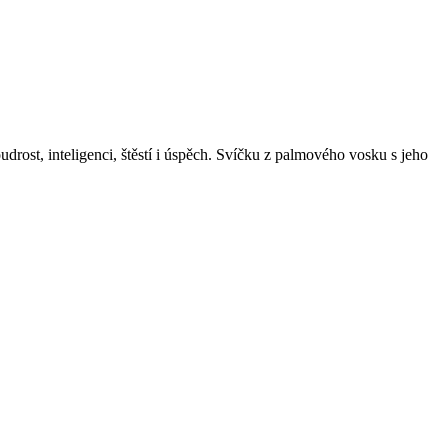
rost, inteligenci, štěstí i úspěch. Svíčku z palmového vosku s jeho