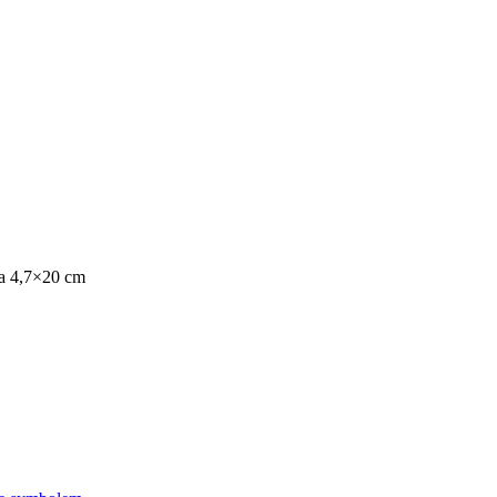
a 4,7×20 cm