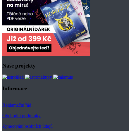
Naše projekty
Informace
Reklamační řád
Obchodní podmínky
Zpracování osobních údajů