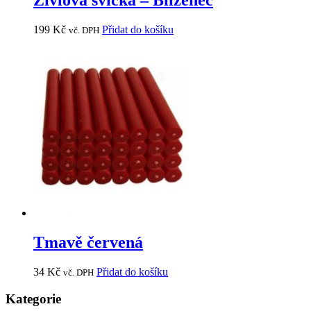
Živlová svíčka – Blíženec
199
Kč
Přidat do košíku
vč. DPH
Tmavě červená
34
Kč
Přidat do košíku
vč. DPH
Kategorie