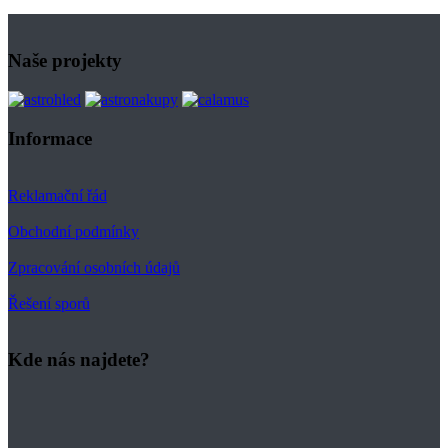
Naše projekty
Informace
Reklamační řád
Obchodní podmínky
Zpracování osobních údajů
Řešení sporů
Kde nás najdete?