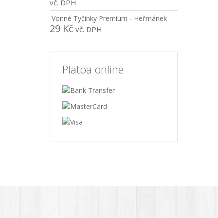
vč. DPH
Vonné Tyčinky Premium - Heřmánek
29
Kč
vč. DPH
Platba online