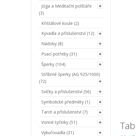
Jóga a Meditační polštáře
(3)
Křišťálové koule
(2)
Kyvadla a příslušenství
(12)
Nádoby
(8)
Psací potřeby
(31)
Šperky
(104)
Stříbrné šperky (AG 925/1000)
(72)
Svíčky a příslušenství
(56)
Symbolické předměty
(1)
Tarot a příslušenství
(7)
Vonné tyčinky
(51)
Tab
Vykuřovadla
(31)