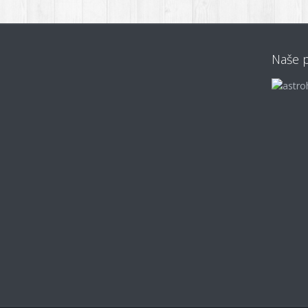
Naše p