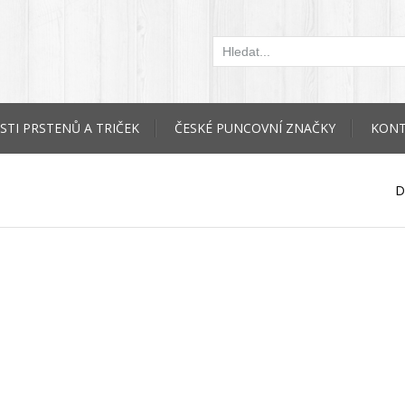
STI PRSTENŮ A TRIČEK
ČESKÉ PUNCOVNÍ ZNAČKY
KONT
D