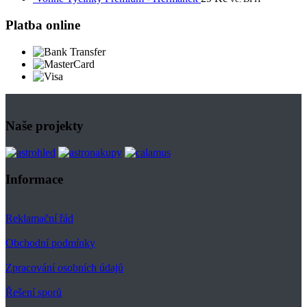
Platba online
Naše projekty
Informace
Reklamační řád
Obchodní podmínky
Zpracování osobních údajů
Řešení sporů