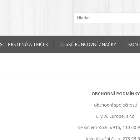
STI PRSTENŮ A TRIČEK
ČESKÉ PUNCOVNÍ ZNAČKY
KONT
OBCHODNÍ PODMÍNKY
obchodní společnosti
E.M.A. Europe, s.r.o.
se sídlem Kozí 5/916, 110 00 
identifikační číslo: 273 98 